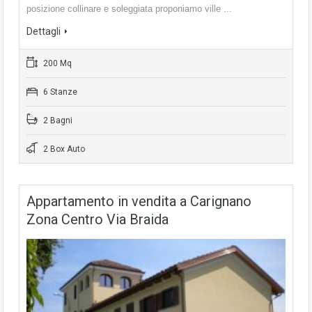
posizione collinare e soleggiata proponiamo ville ...
Dettagli
200 Mq
6 Stanze
2 Bagni
2 Box Auto
Appartamento in vendita a Carignano
Zona Centro Via Braida