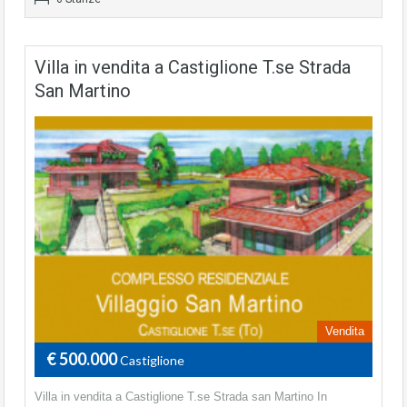
Villa in vendita a Castiglione T.se Strada
San Martino
Vendita
€ 500.000
Castiglione
Villa in vendita a Castiglione T.se Strada san Martino In