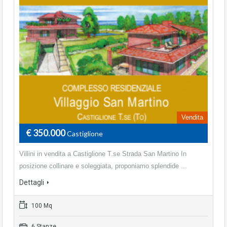
Vendita
€ 350.000
Castiglione
Villini in vendita a Castiglione T.se Strada San Martino In
posizione collinare e soleggiata, proponiamo splendide ...
Dettagli
100 Mq
6 Stanze