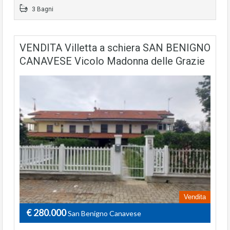
3 Bagni
VENDITA Villetta a schiera SAN BENIGNO
CANAVESE Vicolo Madonna delle Grazie
Vendita
€ 280.000
San Benigno Canavese