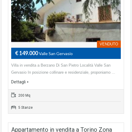
VENDUTO
€ 149.000
Valle San Gervasio
Villa in vendita a Berzano Di San Pietro Località Valle San
Gervasio In posizione collinare e residenziale, proponiamo ...
Dettagli
200 Mq
5 Stanze
Appartamento in vendita a Torino Zona