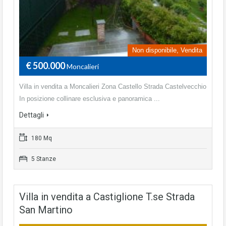
Non disponibile, Vendita
€ 500.000
Moncalieri
Villa in vendita a Moncalieri Zona Castello Strada Castelvecchio
In posizione collinare esclusiva e panoramica ...
Dettagli
180 Mq
5 Stanze
Villa in vendita a Castiglione T.se Strada
San Martino