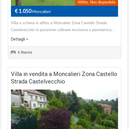
Affitto, Non disponibile
€ 1.050
Moncalieri
Villa a schiera in affitto a Moncalieri Zona Castello Strada
Castelvecchio In posizione collinare esclusiva e panoramica...
Dettagli
6 Stanze
Villa in vendita a Moncalieri Zona Castello
Strada Castelvecchio