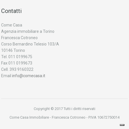
Contatti
Come Casa
Agenzia immobiliare a Torino
Francesca Cotroneo
Corso Bernardino Telesio 103/A
10146 Torino
Tel. 011 0199675
Fax 011 0199673
Cell. 393 9160322
Email
info@comecasa.it
Copyright © 2017 Tutti i diritti riservati
Come Casa Immobiliare - Francesca Cotroneo - P.IVA 10672750014