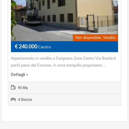
Non disponibile, Vendita
€ 240.000
Centro
Appartamento in vendita a Carignano Zona Centro Via Braida A
pochi passi dal Comune, in zona tranquilla proponiamo ...
Dettagli
95 Mq
4 Stanze