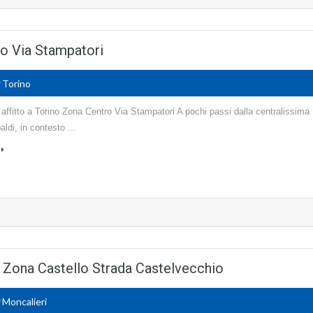
tro Via Stampatori
0
Torino
n affitto a Torino Zona Centro Via Stampatori A pochi passi dalla centralissima
aldi, in contesto ...
eri Zona Castello Strada Castelvecchio
0
Moncalieri