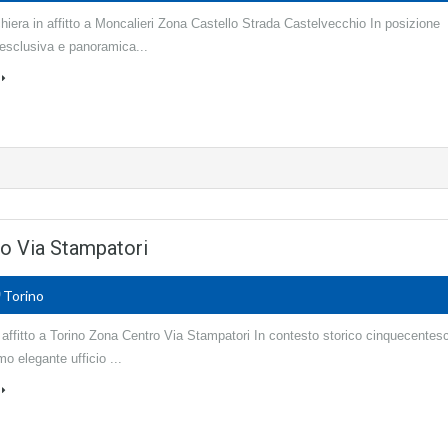
chiera in affitto a Moncalieri Zona Castello Strada Castelvecchio In posizione
 esclusiva e panoramica...
tro Via Stampatori
0
Torino
n affitto a Torino Zona Centro Via Stampatori In contesto storico cinquecentes
o elegante ufficio ...