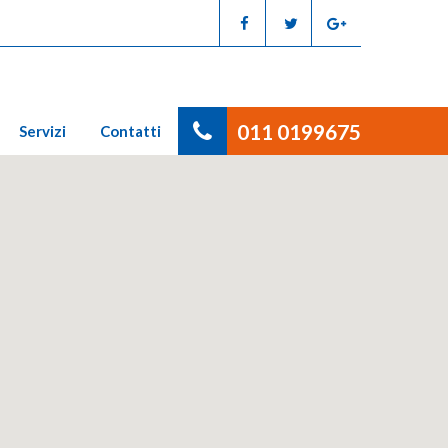
011 0199675
Servizi
Contatti