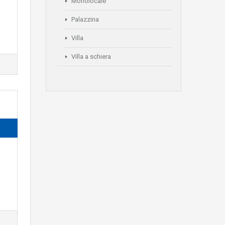
Monolocale
Palazzina
Villa
Villa a schiera