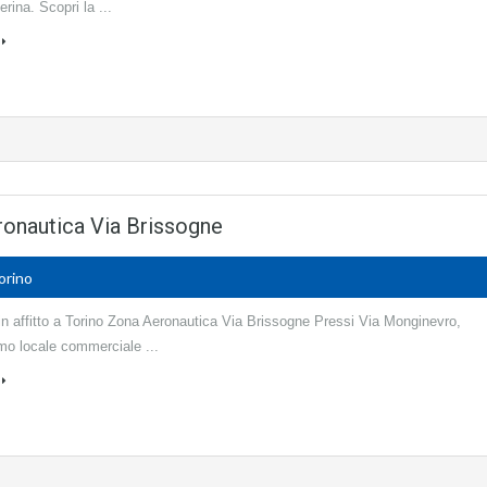
erina. Scopri la ...
ronautica Via Brissogne
orino
n affitto a Torino Zona Aeronautica Via Brissogne Pressi Via Monginevro,
mo locale commerciale ...