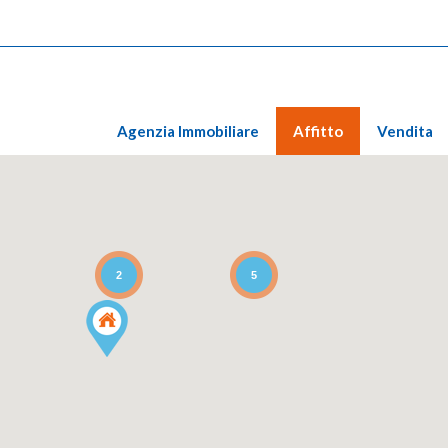
Agenzia Immobiliare
Affitto
Vendita
2
5