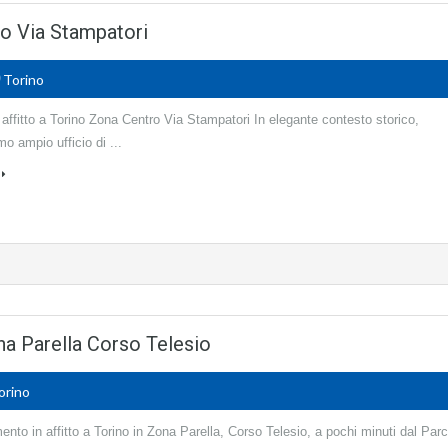
tro Via Stampatori
0
Torino
n affitto a Torino Zona Centro Via Stampatori In elegante contesto storico,
o ampio ufficio di ...
na Parella Corso Telesio
orino
nto in affitto a Torino in Zona Parella, Corso Telesio, a pochi minuti dal Par