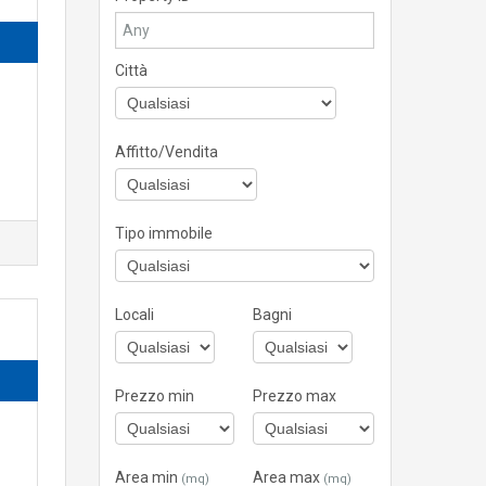
Città
Affitto/Vendita
Tipo immobile
Locali
Bagni
Prezzo min
Prezzo max
Area min
Area max
(mq)
(mq)