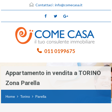
Contattaci :
info@comecasa.it
011 0199675
Appartamento in vendita a TORINO
Zona Parella
Home
Torino
Parella