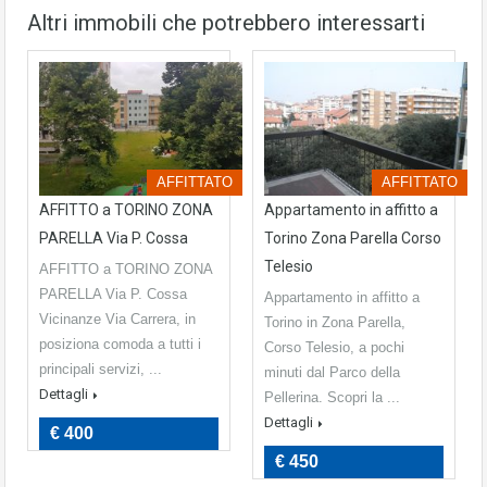
Altri immobili che potrebbero interessarti
AFFITTATO
AFFITTATO
AFFITTO a TORINO ZONA
Appartamento in affitto a
PARELLA Via P. Cossa
Torino Zona Parella Corso
Telesio
AFFITTO a TORINO ZONA
PARELLA Via P. Cossa
Appartamento in affitto a
Vicinanze Via Carrera, in
Torino in Zona Parella,
posiziona comoda a tutti i
Corso Telesio, a pochi
principali servizi, ...
minuti dal Parco della
Dettagli
Pellerina. Scopri la ...
Dettagli
€ 400
€ 450