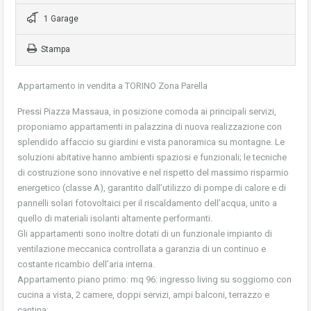
1 Garage
Stampa
Appartamento in vendita a TORINO Zona Parella
Pressi Piazza Massaua, in posizione comoda ai principali servizi,
proponiamo appartamenti in palazzina di nuova realizzazione con
splendido affaccio su giardini e vista panoramica su montagne. Le
soluzioni abitative hanno ambienti spaziosi e funzionali; le tecniche
di costruzione sono innovative e nel rispetto del massimo risparmio
energetico (classe A), garantito dall’utilizzo di pompe di calore e di
pannelli solari fotovoltaici per il riscaldamento dell’acqua, unito a
quello di materiali isolanti altamente performanti.
Gli appartamenti sono inoltre dotati di un funzionale impianto di
ventilazione meccanica controllata a garanzia di un continuo e
costante ricambio dell’aria interna.
Appartamento piano primo: mq 96: ingresso living su soggiorno con
cucina a vista, 2 camere, doppi servizi, ampi balconi, terrazzo e
cantina;