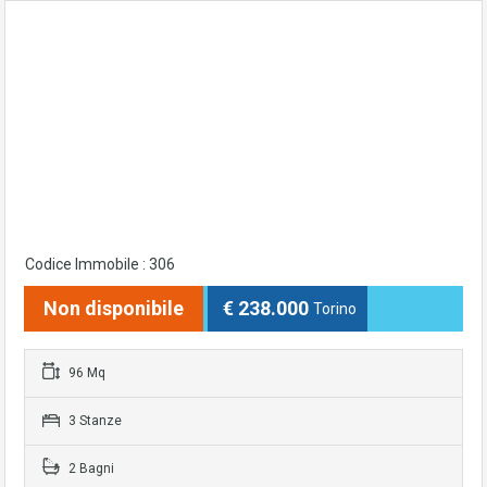
Codice Immobile : 306
Non disponibile
€ 238.000
Torino
96 Mq
3 Stanze
2 Bagni