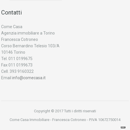
Contatti
Come Casa
Agenzia immobiliare a Torino
Francesca Cotroneo
Corso Bernardino Telesio 103/A
10146 Torino
Tel. 011 0199675
Fax 011 0199673
Cell. 393 9160322
Email
info@comecasa.it
Copyright © 2017 Tutti i diritti riservati
Come Casa Immobiliare - Francesca Cotroneo - P.IVA 10672750014