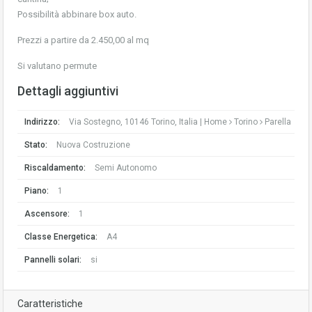
Possibilità abbinare box auto.
Prezzi a partire da 2.450,00 al mq
Si valutano permute
Dettagli aggiuntivi
Indirizzo:
Via Sostegno, 10146 Torino, Italia |
Home
Torino
Parella
Stato:
Nuova Costruzione
Riscaldamento:
Semi Autonomo
Piano:
1
Ascensore:
1
Classe Energetica:
A4
Pannelli solari:
si
Caratteristiche