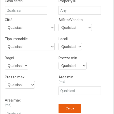
Cosa cerchi
Property ID
Città
Affitto/Vendita
Tipo immobile
Locali
Bagni
Prezzo min
Prezzo max
Area min
(mq)
Area max
(mq)