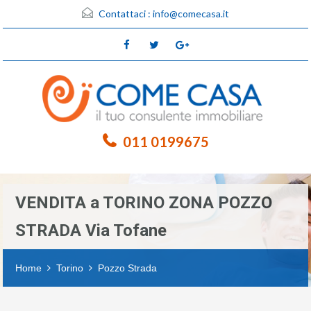
Contattaci :
info@comecasa.it
011 0199675
VENDITA a TORINO ZONA POZZO
STRADA Via Tofane
Home
Torino
Pozzo Strada