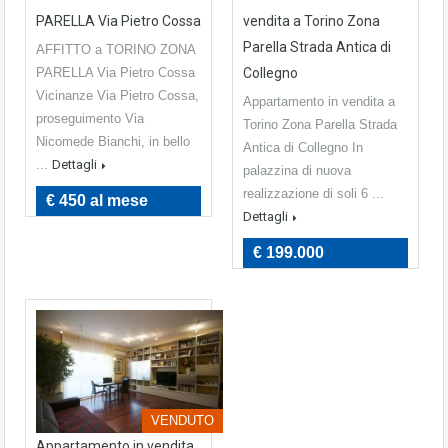
PARELLA Via Pietro Cossa
vendita a Torino Zona
Parella Strada Antica di
AFFITTO a TORINO ZONA
PARELLA Via Pietro Cossa
Collegno
Vicinanze Via Pietro Cossa,
Appartamento in vendita a
proseguimento Via
Torino Zona Parella Strada
Nicomede Bianchi, in bello
Antica di Collegno In
...
Dettagli
palazzina di nuova
realizzazione di soli 6 ...
€ 450 al mese
Dettagli
€ 199.000
VENDUTO
Appartamento in vendita