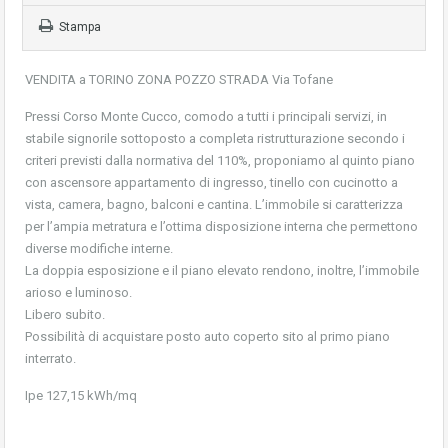
Stampa
VENDITA a TORINO ZONA POZZO STRADA Via Tofane
Pressi Corso Monte Cucco, comodo a tutti i principali servizi, in
stabile signorile sottoposto a completa ristrutturazione secondo i
criteri previsti dalla normativa del 110%, proponiamo al quinto piano
con ascensore appartamento di ingresso, tinello con cucinotto a
vista, camera, bagno, balconi e cantina. L’immobile si caratterizza
per l’ampia metratura e l’ottima disposizione interna che permettono
diverse modifiche interne.
La doppia esposizione e il piano elevato rendono, inoltre, l’immobile
arioso e luminoso.
Libero subito.
Possibilità di acquistare posto auto coperto sito al primo piano
interrato.
Ipe 127,15 kWh/mq