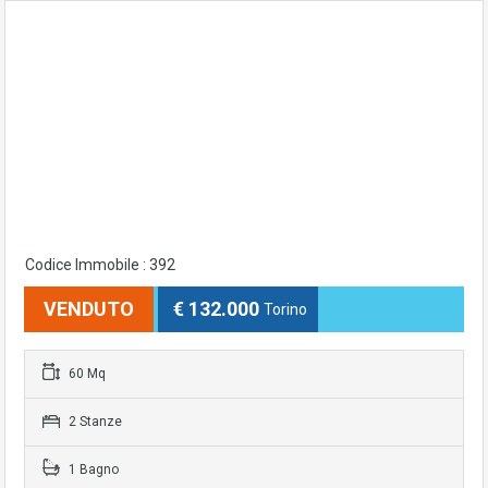
Codice Immobile : 392
VENDUTO
€ 132.000
Torino
60 Mq
2 Stanze
1 Bagno